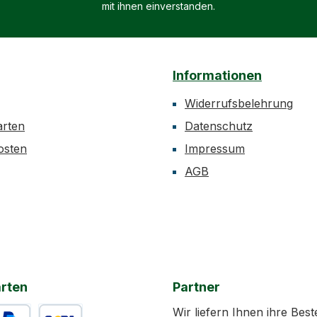
mit ihnen einverstanden.
Informationen
Widerrufsbelehrung
arten
Datenschutz
osten
Impressum
AGB
rten
Partner
Wir liefern Ihnen ihre Best