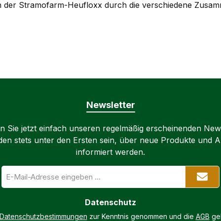
ben der Stramofarm-Heufloxx durch die verschiedene Zusam
Newsletter
 Sie jetzt einfach unseren regelmäßig erscheinenden New
den stets unter den Ersten sein, über neue Produkte und 
informiert werden.
E-
Mail-
Adresse
*
Datenschutz
Datenschutzbestimmungen
zur Kenntnis genommen und die
AGB
gel