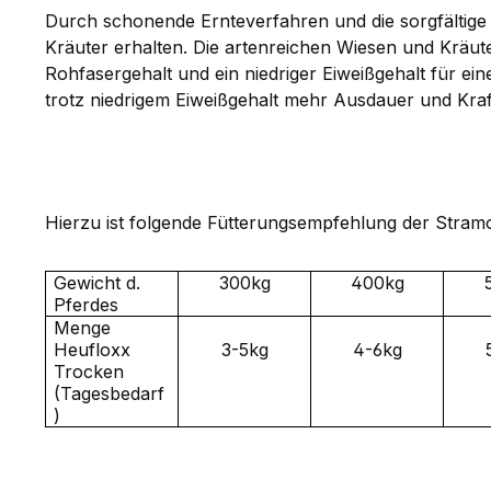
Durch schonende Ernteverfahren und die sorgfältige 
Kräuter erhalten. Die artenreichen Wiesen und Kräut
Rohfasergehalt und ein niedriger Eiweißgehalt für ei
trotz niedrigem Eiweißgehalt mehr Ausdauer und Kraf
Hierzu ist folgende Fütterungsempfehlung der Stram
Gewicht d.
300kg
400kg
Pferdes
Menge
Heufloxx
3-5kg
4-6kg
Trocken
(Tagesbedarf
)