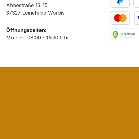
Abbestraße 13-15
PayPal
Sp
37327 Leinefelde-Worbis
Kredit- oder
Öffnungszeiten:
Mo - Fr: 08:00 - 16:30 Uhr
Barzahlung