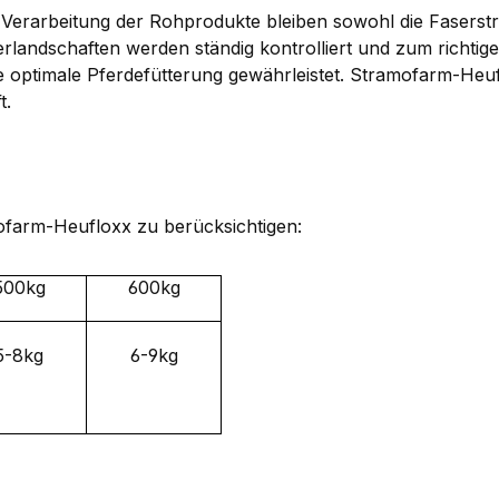
Verarbeitung der Rohprodukte bleiben sowohl die Faserstr
erlandschaften werden ständig kontrolliert und zum richtig
ne optimale Pferdefütterung gewährleistet. Stramofarm-Heufl
t.
ofarm-Heufloxx zu berücksichtigen:
500kg
600kg
5-8kg
6-9kg