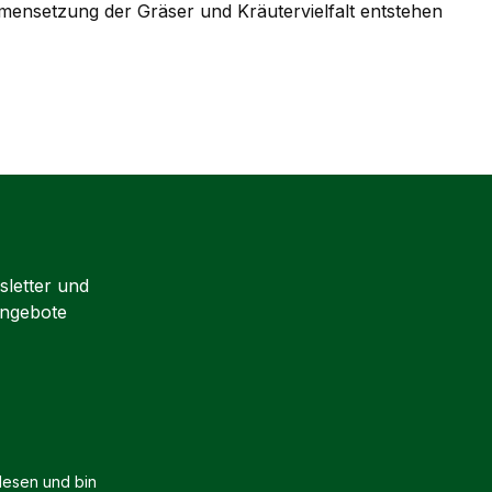
mensetzung der Gräser und Kräutervielfalt entstehen
sletter und
Angebote
esen und bin