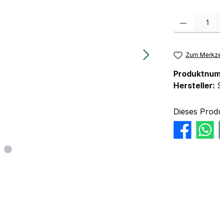
Produkt Anzahl:
Zum Merkze
Produktnu
Hersteller:
Dieses Prod